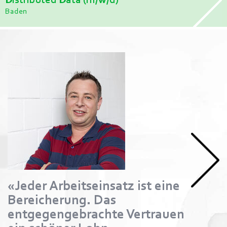
Distributed Data (m/w/d)
Baden
«Jeder Arbeitseinsatz ist eine
Bereicherung. Das
entgegengebrachte Vertrauen