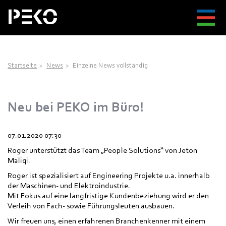
Startseite
News
Einzelne News vollständig
Neu bei PEKO im Büro!
07.01.2020 07:30
Roger unterstützt das Team „People Solutions“ von Jeton
Maliqi.
Roger ist spezialisiert auf Engineering Projekte u.a. innerhalb
der Maschinen- und Elektroindustrie.
Mit Fokus auf eine langfristige Kundenbeziehung wird er den
Verleih von Fach- sowie Führungsleuten ausbauen.
Wir freuen uns, einen erfahrenen Branchenkenner mit einem